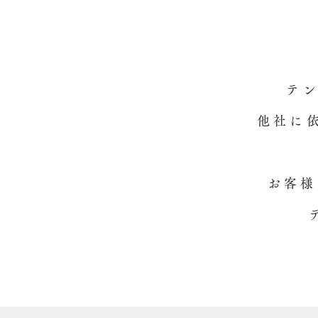
テ
他社に
お客様