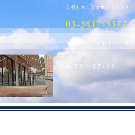
見積無料！お気軽にどうぞ！
03-3417-3377
会
営業時間
平日(月～土)
8:30～17:00