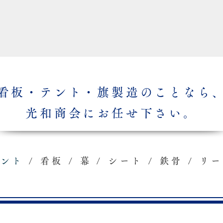
看板・テント・旗製造のことなら
光和商会にお任せ下さい。
テント
/ 看板 / 幕 / シート / 鉄骨 / リ