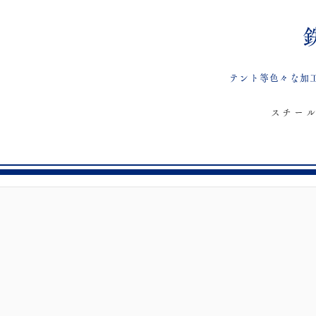
テント等色々な加
スチー