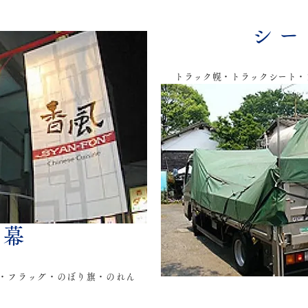
シー
トラック幌・トラックシート・
幕
・フラッグ・のぼり旗・のれん