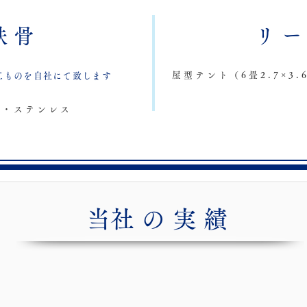
鉄骨
リ
屋型テント（6畳2.7×3.6
工ものを自社にて致します
ル・ステンレス
​当社の実績