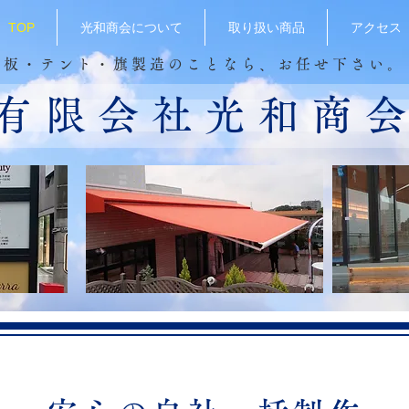
TOP
光和商会について
取り扱い商品
アクセス
看板・テント・旗製造のことなら、お任せ下さい。
有限会社光和商