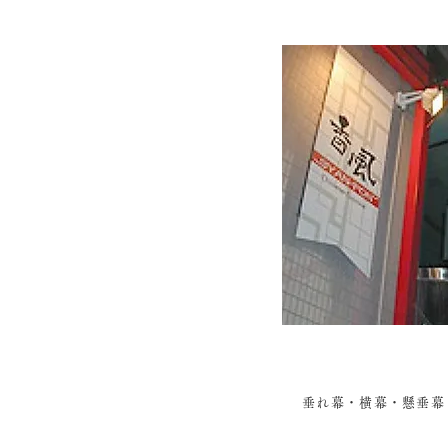
垂れ幕・横幕・懸垂幕