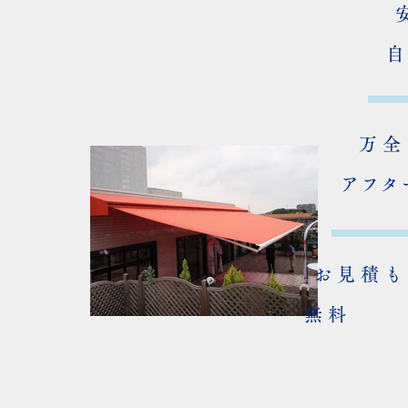
万全
アフタ
お見積も
無料